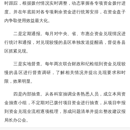
时跟踪，根据拨付情况实时调整，动态掌握各专项资金拨付进
度。并在年底前对各专项剩余资金进行统筹安排，在资金盘子
内争取使用效益最大化。
二是定期通报。每月对中央、省、市惠企资金兑现情况进
行统计和通报，对兑现较慢的县区单独发送提醒函，督促各县
区抓紧兑现。
三是实地督查。每年两次联合财政和纪检组到资金兑现较
慢的县区进行督查调研，了解相关情况并提出兑现要求和时
限，效果明显。
四是内部抽查。从各科室抽调业务熟悉人员，成立本局资
金抽查小组，不定期对已拨付项目资金进行抽查，从项目申报
到资金兑现全流程逐项梳理，形成问题清单并提出整改建议报
局长办公会。