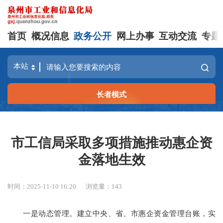
首页
概况信息
政务公开
网上办事
互动交流
专题
长者模式
市工信局采取多项措施推动惠企资
金落地生效
时间：2025-11-10 16:20
浏览量：
143
一是动态管理。建立中央、省、市惠企资金管理台账，实