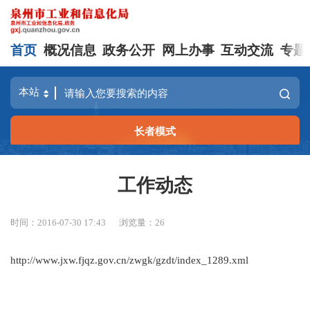
首页
概况信息
政务公开
网上办事
互动交流
专题
长者模式
工作动态
时间：2016-07-30 17:43
浏览量：
26
http://www.jxw.fjqz.gov.cn/zwgk/gzdt/index_1289.xml