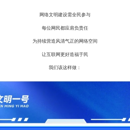
网络文明建设需全民参与
每位网民都应肩负责任
为持续营造风清气正的网络空间
让互联网更好造福于民
我们该
这样
做
：