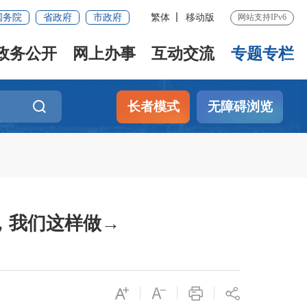
国务院
省政府
市政府
繁体
移动版
网站支持IPv6
政务公开
网上办事
互动交流
专题专栏
长者模式
无障碍浏览
，我们这样做→