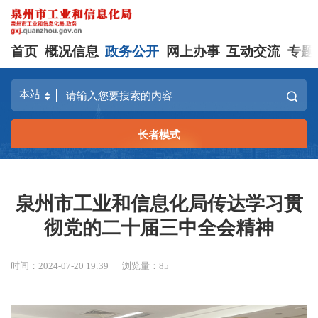
首页
概况信息
政务公开
网上办事
互动交流
专题
长者模式
泉州市工业和信息化局传达学习贯
彻党的二十届三中全会精神
时间：2024-07-20 19:39
浏览量：
85