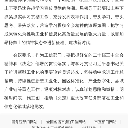
上下要迅速兴起学习宣传贯彻的热潮。局领导干部要以上率下
抓紧抓实学习贯彻工作，充分发挥表率作用，带头学习、带头
思考、带头落实，营造学习贯彻全会精神的浓厚氛围，把学习
成果转化为推动工业和信息化高质量发展的强大力量，以更加
昂扬向上的精神状态奋进新征程、建功新时代。
会议要求，作为工信部门，要把抓好党的二十届三中全会
精神和《决定》部署的贯彻落实，与学习贯彻习近平总书记关
于推进新型工业化的重要论述贯通起来，坚持稳中求进工作总
基调，持续推进新型工业化、园区标准化、产业数字化、县域
产业链等重点工作，逐项对标对表，认真谋划思路和举措，明
确时间表、施工图，推动《决定》重大改革任务部署在工业和
信息化领域落地见效。
国务院部门网站
全国各省市(区)工信网站
市直部门网站