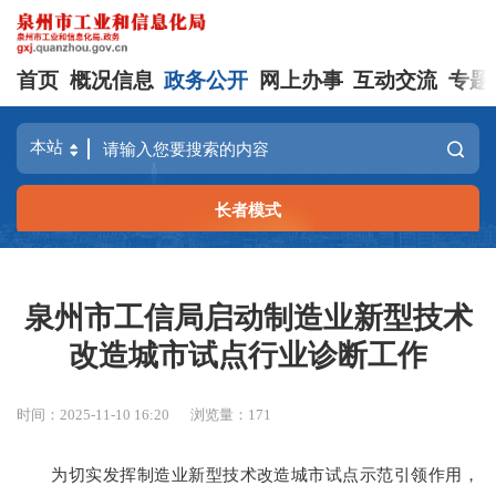
首页
概况信息
政务公开
网上办事
互动交流
专题
长者模式
泉州市工信局启动制造业新型技术
改造城市试点行业诊断工作
时间：2025-11-10 16:20
浏览量：
171
为切实发挥制造业新型技术改造城市试点示范引领作用，