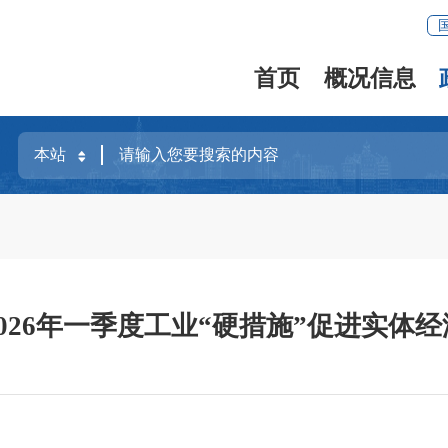
首页
概况信息
026年一季度工业“硬措施”促进实体