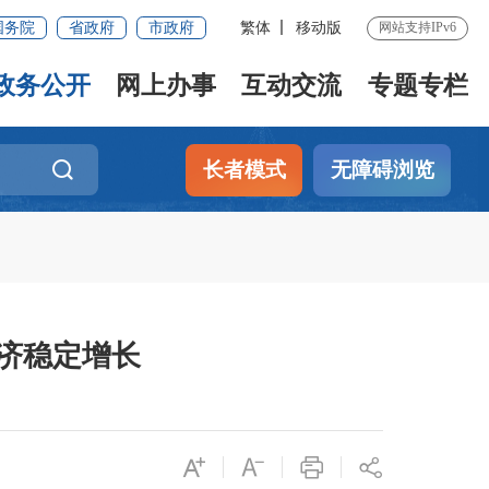
国务院
省政府
市政府
繁体
移动版
网站支持IPv6
政务公开
网上办事
互动交流
专题专栏
长者模式
无障碍浏览
经济稳定增长