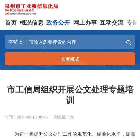
首页
概况信息
政务公开
网上办事
互动交流
专题
长者模式
市工信局组织开展公文处理专题培
训
时间：2026-05-15 09:45
浏览量：
26
为进一步提升公文处理工作的规范化、标准化水平，提高