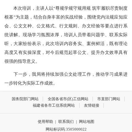
本次培训，主讲人以“尊规学规守规用规 筑牢履职尽责制度
根基”为主题，结合自身丰富的实战经验，围绕党内法规应知应
会、公文文种、公文格式、行文规则、办文经验等要点进行系
统讲解。现场学习氛围浓厚，培训人员带着问题学、联系实际
听，大家纷纷表示，此次培训内容务实、案例鲜活，既有理论
高度又有实操深度，对今后规范起草公文、提升办文效率具有
很强的指导意义。
下一步，我局将持续加强公文处理工作，推动学习成果进
一步转化为实际工作成效。
国务院部门网站
全国各省市(区)工信网站
市直部门网站
福建省各市工信系统网站
友情链接
使用帮助
|
联系我们
|
网站地图
网站标识码:3505000022