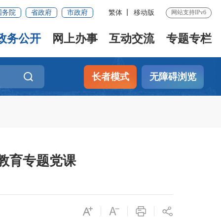
国务院
省政府
市政府
繁体
移动版
网站支持IPv6
政务公开
网上办事
互动交流
专题专栏
长者模式
无障碍浏览
教育专题党课