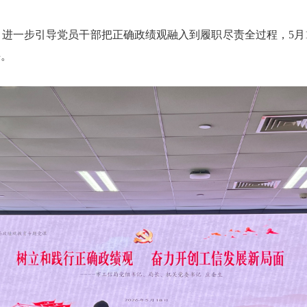
一步引导党员干部把正确政绩观融入到履职尽责全过程，5月1
课。