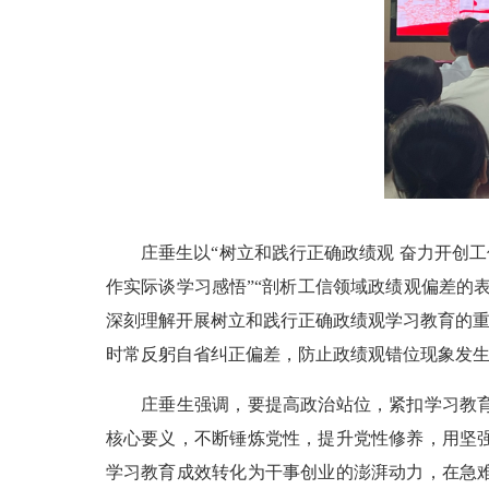
庄垂生以“树立和践行正确政绩观 奋力开创工信
作实际谈学习感悟”“剖析工信领域政绩观偏差的
深刻理解开展树立和践行正确政绩观学习教育的重
时常反躬自省纠正偏差，防止政绩观错位现象发
庄垂生强调，要提高政治站位，紧扣学习教育总
核心要义，不断锤炼党性，提升党性修养，用坚
学习教育成效转化为干事创业的澎湃动力，在急