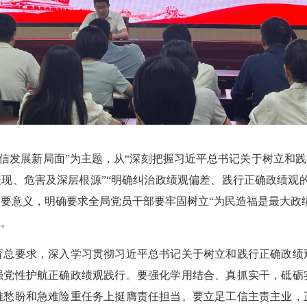
发展新局面”为主题，从“深刻把握习近平总书记关于树立和践
表现、危害及深层根源”“明确纠治政绩观偏差、践行正确政绩观
要意义，明确要求全局党员干部要牢固树立“为民造福是最大政
生。
要求，深入学习贯彻习近平总书记关于树立和践行正确政绩
强党性护航正确政绩观践行。要强化学用结合、真抓实干，砥砺
难愁盼和急难险重任务上挺膺责任担当。要立足工信主责主业，