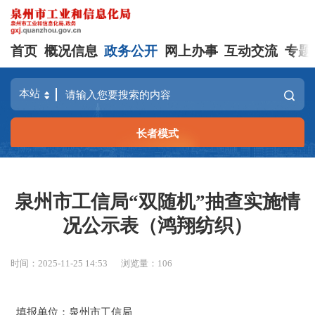
首页
概况信息
政务公开
网上办事
互动交流
专题
长者模式
泉州市工信局“双随机”抽查实施情
况公示表（鸿翔纺织）
时间：2025-11-25 14:53
浏览量：
106
填报单位：泉州市工信局