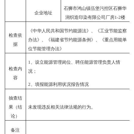
石狮市鸿山镇伍堡污控区石狮华
企业地址
润织造印染有限公司厂房
1-2楼
《中华人民共和国节约能源法》、《工业节能监察
检查依
办法》、《福建省节约能源条例》、《重点用能单
据
位节能管理办法》
1、
设立能源管理岗位、聘任能源管理负责人情
检查内
况；
容
2、
填报能源利用状况报告情况
抽查结
果
（结
未发现违反相关法律法规的行为。
论）
备注