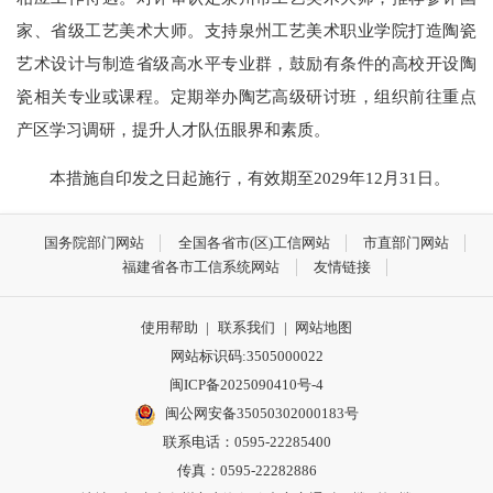
家、省级工艺美术大师。支持泉州工艺美术职业学院打造陶瓷
艺术设计与制造省级高水平专业群，鼓励有条件的高校开设陶
瓷相关专业或课程。定期举办陶艺高级研讨班，组织前往重点
产区学习调研，提升人才队伍眼界和素质。
本措施自印发之日起施行，有效期至2029年12月31日。
国务院部门网站
全国各省市(区)工信网站
市直部门网站
福建省各市工信系统网站
友情链接
使用帮助
|
联系我们
|
网站地图
网站标识码:3505000022
闽ICP备2025090410号-4
闽公网安备35050302000183号
联系电话：0595-22285400
传真：0595-22282886