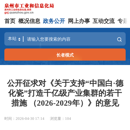
首页
概况信息
政务公开
网上办事
互动交流
专题
长者模式
公开征求对《关于支持“中国白·德
化瓷”打造千亿级产业集群的若干
措施 （2026-2029年）》的意见
时间：2026-04-30 17:14
浏览量：
104