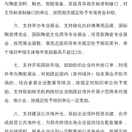
与陶瓷泥料、釉色、智能装备、茶器具等相关标准制修订，对
主导标准制修订的单位，按照相关规定给予专项资金补助。
六、支持举办专业展会。支持德化办好佛事用品展、国际
陶瓷博览会、国际陶瓷文化周等专业展会，培育新陶瓷专业展
会，按照展会届数、展览总面积等有关规定给予相应奖补。单
个项目申报主体每年奖励最高不超过2次。
七、支持开拓国际市场。鼓励组织企业对外抢订单，到境
外举办陶瓷展会，对抱团赴国内（泉州域外）知名展会开拓市
场的，结合参展企业数量等情况，按规定对组织单位给予奖
励。支持鼓励相关机构组织企业抱团赴境外开展小型商务对接
会、推介会，按规定给予组织单位一定奖励。
八、支持建设公共海外仓。鼓励企业境外投资自建、合作
或租赁公共海外仓，为我市跨境出海企业提供综合配套服务，
对仓储面积、服务企业达到一定数量的公共海外仓，按规定给