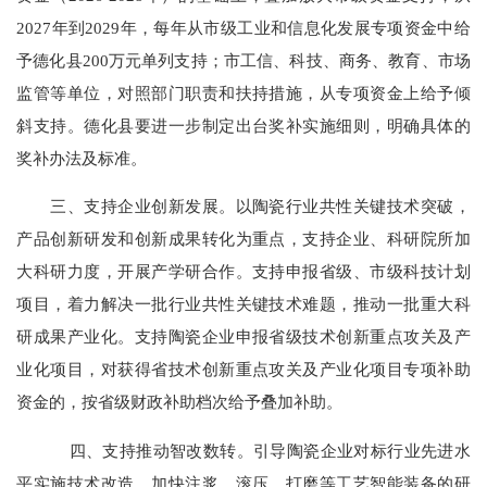
2027年到2029年，每年从市级工业和信息化发展专项资金中给
予德化县200万元单列支持；市工信、科技、商务、教育、市场
监管等单位，对照部门职责和扶持措施，从专项资金上给予倾
斜支持。德化县要进一步制定出台奖补实施细则，明确具体的
奖补办法及标准。
三、支持企业创新发展。以陶瓷行业共性关键技术突破，
产品创新研发和创新成果转化为重点，支持企业、科研院所加
大科研力度，开展产学研合作。支持申报省级、市级科技计划
项目，着力解决一批行业共性关键技术难题，推动一批重大科
研成果产业化。支持陶瓷企业申报省级技术创新重点攻关及产
业化项目，对获得省技术创新重点攻关及产业化项目专项补助
资金的，按省级财政补助档次给予叠加补助。
四、支持推动智改数转。引导陶瓷企业对标行业先进水
平实施技术改造，加快注浆、滚压、打磨等工艺智能装备的研