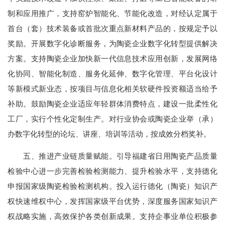
制和应用推广，支持窑炉智能化、节能化改造，对经认定属于
首台（套）技术装备或首批次重点新材料产品的，按规定予以
奖励。开展数字化诊断服务，为陶瓷企业数字化转型提供解决
方案。支持陶瓷企业加快新一代信息技术应用创新，发展网络
化协同、智能化制造、服务化延伸、数字化管理、平台化设计
等新模式新业态，按项目与信息化相关软硬件投资额适当给予
补助。鼓励陶瓷企业适应年轻群体消费特点，建设一批柔性化
工厂，实行个性化定制生产。对行业协会或陶瓷企业举（承）
办数字化转型的论坛、讲座、培训等活动，按成效分档奖补。
五、推进产业链质量赋能。引导福建省日用陶瓷产品质量
检验中心进一步完善检验检测能力、提升检验水平，支持德化
申报国家级陶瓷检验检测机构。投入运行德化（陶瓷）知识产
权快速维权中心，发挥国家级平台优势，深度服务国家知识产
权战略实施，高效保护各类创新成果。支持企事业单位积极参