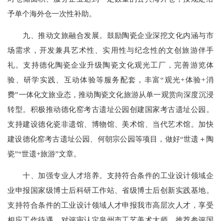
予单个海外仓一次性补助。
九、推动文旅融合发展。鼓励陶瓷企业深挖文化内涵与市
场需求，开发兼具艺术性、实用性与纪念性的文创旅游伴手
礼。支持德化陶瓷企业升级陶瓷文化观光工厂，完善游览体
验、研学实践、互动体验等服务配套，丰富“观光+体验+消
费”一体化文旅业态，推动陶瓷文化旅游从单一观赏向深度沉浸
转型。积极推动德化窑考古遗址公园创建国家考古遗址公园。
支持建设德化瓷非遗馆、博物馆、美术馆、当代艺术馆。加快
建设德化窑考古遗址公园、何朝宗公园等项目，做好“世遗＋陶
瓷”“世遗+旅游”文章。
十、加强专业人才培养。支持符合条件的工业设计领域企
业申报国家级博士后科研工作站、省级博士后创新实践基地。
支持符合条件的工业设计领域人才申报我市高层次人才，享受
相应工作待遇。对评审认定泉州市工艺美术大师，推荐参评国