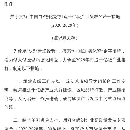
附件：
关于支持“中国白·德化瓷”打造千亿级产业集群的若干措施
（2026-2029年）
（征求意见稿）
为传承弘扬“晋江经验”，擦亮“中国白·德化瓷”金字招牌，
着力做大做强做精德化陶瓷，力争至2029年打造千亿级产业集
群，制定以下措施：
一、组建市级工作专班。成立以市领导为组长的工作专
班，统筹推进千亿级产业集群建设、区域品牌打造、产业链招
商等，及时召开工作推进会，研究解决产业发展中的重点难点
问题。
二、给予单列资金支持。用好省级制造业高质量发展专项
资金（2026-2028年）的基础上，叠加放大市级资金支持，从