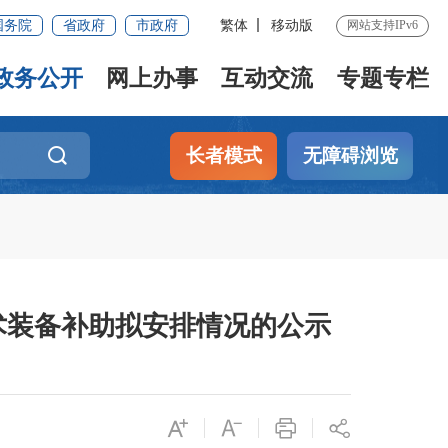
国务院
省政府
市政府
繁体
移动版
网站支持IPv6
政务公开
网上办事
互动交流
专题专栏
长者模式
无障碍浏览
术装备补助拟安排情况的公示