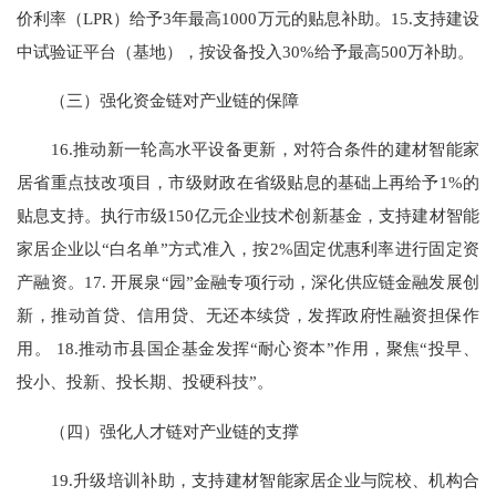
价利率（LPR）给予3年最高1000万元的贴息补助。15.支持建设
中试验证平台（基地），按设备投入30%给予最高500万补助。
（三）强化资金链对产业链的保障
16.推动新一轮高水平设备更新，对符合条件的建材智能家
居省重点技改项目，市级财政在省级贴息的基础上再给予1%的
贴息支持。执行市级150亿元企业技术创新基金，支持建材智能
家居企业以“白名单”方式准入，按2%固定优惠利率进行固定资
产融资。17. 开展泉“园”金融专项行动，深化供应链金融发展创
新，推动首贷、信用贷、无还本续贷，发挥政府性融资担保作
用。 18.推动市县国企基金发挥“耐心资本”作用，聚焦“投早、
投小、投新、投长期、投硬科技”。
（四）强化人才链对产业链的支撑
19.升级培训补助，支持建材智能家居企业与院校、机构合