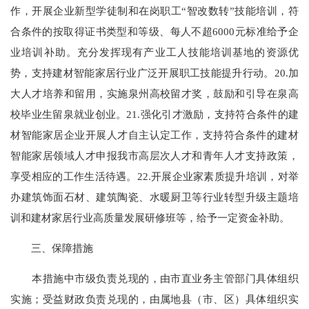
作，开展企业新型学徒制和在岗职工“智改数转”技能培训，符
合条件的按取得证书类型和等级、每人不超6000元标准给予企
业培训补助。充分发挥现有产业工人技能培训基地的资源优
势，支持建材智能家居行业广泛开展职工技能提升行动。20.加
大人才培养和留用，实施泉州高校留才奖，鼓励和引导在泉高
校毕业生留泉就业创业。21.强化引才激励，支持符合条件的建
材智能家居企业开展人才自主认定工作，支持符合条件的建材
智能家居领域人才申报我市高层次人才和青年人才支持政策，
享受相应的工作生活待遇。22.开展企业家素质提升培训，对举
办建筑饰面石材、建筑陶瓷、水暖厨卫等行业转型升级主题培
训和建材家居行业高质量发展研修班等，给予一定资金补助。
三、保障措施
本措施中市级负责兑现的，由市直业务主管部门具体组织
实施；受益财政负责兑现的，由属地县（市、区）具体组织实