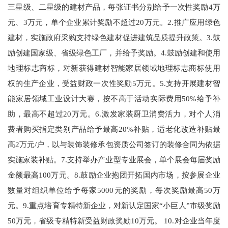
三星级、二星级的建材产品，每张证书分别给予一次性奖励4万
元、3万元，单个企业累计奖励不超过20万元。2.推广应用绿色
建材，实施政府采购支持绿色建材促进建筑品质提升政策。3.鼓
励创建国家级、省级绿色工厂，并给予奖励。4.鼓励创建和使用
地理标志商标，对新获得建材智能家居领域地理标志商标使用
权的生产企业，受益财政一次性奖励5万元。5.支持开展建材智
能家居领域工业设计大赛，按不高于活动实际费用50%给予补
助，最高不超过20万元。6.激发家装厨卫消费活力，对个人消
费者购买指定类别产品给予最高20%补贴，适老化改造补贴最
高2万元/户，以与装饰装修承包资质公司签订的装修合同为依据
实施家装补贴。7.支持举办产业型专业展会，单个展会每届奖励
金额最高100万元。8.鼓励企业抱团开拓国内市场，按参展企业
数量对组织单位给予每家5000元的奖励，每次奖励最高50万
元。9.重点培育专精特新企业，对新认定国家“小巨人”市级奖励
50万元，省级专精特新受益财政奖励10万元。 10.对企业当年度