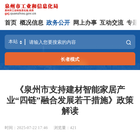
首页
概况信息
政务公开
网上办事
互动交流
专题
长者模式
《泉州市支持建材智能家居产
业“四链”融合发展若干措施》政策
解读
时间：2025-07-22 17:46
浏览量：
421