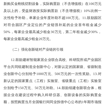
新购买金刚线切割设备，实际购置款（不含增值税）在100万元
及以上的，受益财政按实际购置款（不含增值税）10%比例一
次性给予补助，单家企业年度补助不超100万元。11.鼓励园区
对符合园区产业定位的产业链强补延的企业首年租金减少
50%，每家企业最高减少租金30万元，第二年租金减少30%，
每家企业最高减少租金20万元。
（二）强化创新链对产业链的引领
12.鼓励建材智能家居企业联合高校、科研院所或产业园区
平台共同组建制造业创新中心，对新认定的国家级、省级制造
业创新中心分别给予1000万元、500万元的一次性奖励。13.对
新认定的国家重点（工程）实验室、省级重点（工程）实验室
分别给予150万元、50万元补助。14.鼓励组建创新联合体，根
据企业在建设过程中购入科研仪器、创新设备的实际购置金
额，按照购置当月全国银行间同业拆借中心公布的1年期市场报