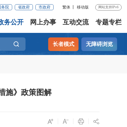
国务院
省政府
市政府
繁体
移动版
网站支持IPv6
政务公开
网上办事
互动交流
专题专栏
长者模式
无障碍浏览
措施》政策图解