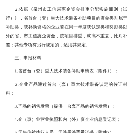
2.依据《泉州市工信局惠企资金排重分配实施细则（试
行）》，省首台（套）重大技术装备补助项目的资金类别属于
补助类，获补助资格的企业若在同一年度获认定类和奖励类以
外的省、市工信惠企资金，按项目排重，就高不重复，比对补
差；其他专项有另行规定的，适用其规定。
三、申报材料
1.省首台（套）重大技术装备补助申请表（附件1）；
2.企业产品通过首台（套）重大技术装备认定的佐证材
料；
3.产品的销售发票（提供一台套产品的销售发票）；
4.企（事）业营业执照和内（外）资企业信息登记表；
5.无失信被执行人员、无涉黑涉恶承诺书（附件2）。