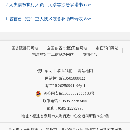
2.无失信被执行人员、无涉黑涉恶承诺书.doc
1.省首台（套）重大技术装备补助申请表.doc
国务院部门网站
全国各省市(区)工信网站
市直部门网站
福建省各市工信系统网站
友情链接
使用帮助
|
联系我们
|
网站地图
网站标识码:3505000022
闽ICP备2025090410号-4
闽公网安备35050302000183号
联系电话：0595-22285400
传真：0595-22282886
地址：福建省泉州市东海行政中心交通科研楼A栋2楼
泉州市人民政府主办 泉州市工业和信息化局 泉州市人民政府电子政