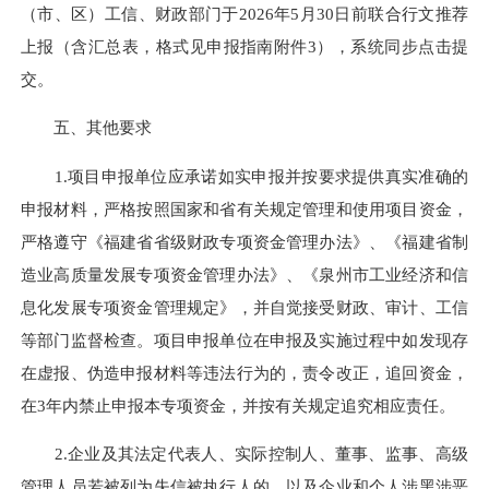
（市、区）工信、财政部门于2026年5月30日前联合行文推荐
上报（含汇总表，格式见申报指南附件3），系统同步点击提
交。
五、其他要求
1.项目申报单位应承诺如实申报并按要求提供真实准确的
申报材料，严格按照国家和省有关规定管理和使用项目资金，
严格遵守《福建
省省
级财政专项资金管理办法》、《福建省制
造业高质量发展专项资金管理办法》、《泉州市工业经济和信
息化发展专项资金管理规定》，并自觉接受财政、审计、工信
等部门监督检查。项目申报单位在申报及实施过程中如发现存
在虚报、伪造申报材料等违法行为的，责令改正，追回资金，
在3年内禁止申报本专项资金，并按有关规定追究相应责任。
2.企业及其法定代表人、实际控制人、董事、监事、高级
管理人员若被列为失信被执行人的，以及企业和个人涉黑涉恶