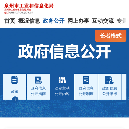
首页
概况信息
政务公开
网上办事
互动交流
专题
长者模式
政府信息
法定主动
政府信息
政府信息
政策
公开指南
公开内容
公开制度
公开年报