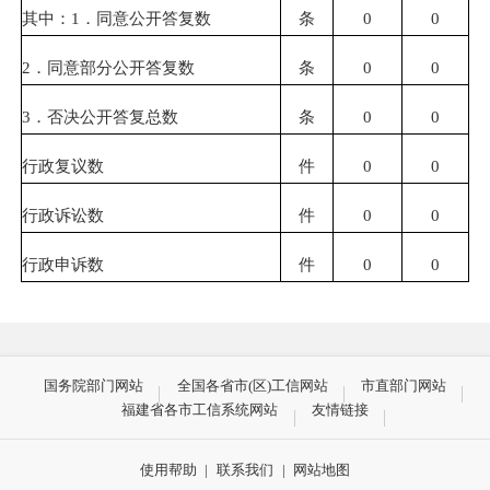
其中：1．同意公开答复数
条
0
0
2
．同意部分公开答复数
条
0
0
3
．否决公开答复总数
条
0
0
行政复议数
件
0
0
行政诉讼数
件
0
0
行政申诉数
件
0
0
国务院部门网站
全国各省市(区)工信网站
市直部门网站
福建省各市工信系统网站
友情链接
使用帮助
|
联系我们
|
网站地图