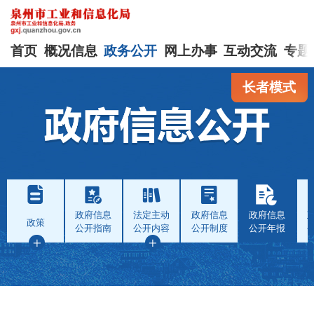
首页
概况信息
政务公开
网上办事
互动交流
专题
长者模式
政府信息
法定主动
政府信息
政府信息
政策
公开指南
公开内容
公开制度
公开年报