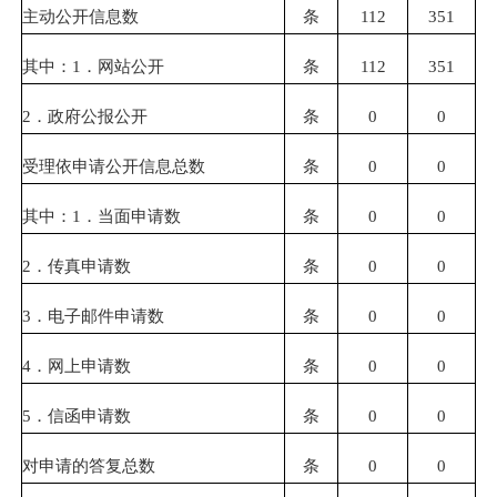
主动公开信息数
条
112
351
其中：1．网站公开
条
112
351
2
．政府公报公开
条
0
0
受理依申请公开信息总数
条
0
0
其中：1．当面申请数
条
0
0
2
．传真申请数
条
0
0
3
．电子邮件申请数
条
0
0
4
．网上申请数
条
0
0
5
．信函申请数
条
0
0
对申请的答复总数
条
0
0