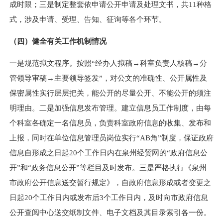
成时限；三是制定整套依申请公开申请及处理文书，共11种格
式，涉及申请、受理、告知、征询等各个环节。
（四）健全有关工作机制情况
一是规范拟文程序。按照“经办人拟稿→科室负责人核稿→分
管领导审稿→主要领导签发”，对公文的准确性、公开属性及
保密属性实行层层把关，能公开的尽量公开、不能公开的须注
明理由。二是加强信息发布管理。建立信息员工作制度，由每
个科室各确定一名信息员，负责科室政府信息的收集、发布和
上报，同时在单位信息管理员岗位实行“AB角”制度，保证政府
信息自形成之日起20个工作日内在泉州经贸网的“政府信息公
开”和“政务信息公开”等栏目及时发布。三是严格执行《泉州
市政府公开信息送交暂行规定》，自政府信息形成或者变更之
日起20个工作日内或发布后3个工作日内，及时向市政府信息
公开查阅中心送交纸制文件、电子文档及其目录索引各一份。