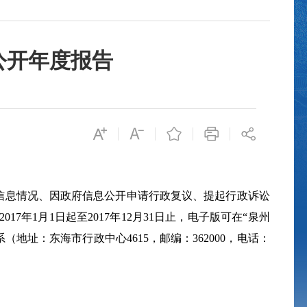
公开年度报告
信息情况、因政府信息公开申请行政复议、提起行政诉讼
2017
年
1
月
1
日起至
2017
年
12
月
31
日止，电子版可在“泉州
系（地址：东海市行政中心
4615
，邮编：
362000
，电话：