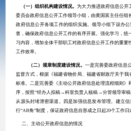
（一）组织机构建设情况。
为大力推进政府信息公开
委员会
政府信息公开工作领导小组，由黄国富主任任组
政府信息公开各项工作的组织实施。领导小组下设办公
查，确保政府信息公开工作的有序开展。强化学习，统
习内容，增加全体干部职工对政府信息公开工作的重要
工作效率。
（二）规章制度建设情况。
一是完善委政府信息
监督方式，根据《福建省物价局、福建省财政厅关于我
标准。二是完善委《主动公开政府信息处理流程细则》
序，按照“经办人拟稿→科室负责人核稿→分管领导审
从源头封堵泄密渠道。四是加强信息发布管理。建立信
行“
AB
角”制度，保证政府信息自形成之日起
20
个工作日
二、主动公开政府信息的情况