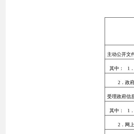
主动公开文
其中：
1
2
．政
受理政府信
其中：
1
2
．网