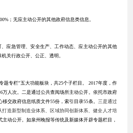
100%
；无应主动公开的其他政府信息类信息。
可、应急管理、安全生产、工作动态、应主动公开的其他
保机关行政公开、公正、透明。
“专题专栏”五大功能板块，共
25
个子栏目。
2017
年度，作
过
6
万人次。二是通过公共查阅场所主动公开。依托市政府
心移交政府信息纸质文件
55
份，索引目录
55
条。
三是通过
从打造新型制造业体系、区域协同创新体系、健全人才培
式主动公开。如泉州晚报等传统及新媒体开辟专题栏目，