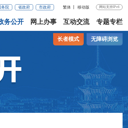
网站支持IPv6
国务院
省政府
市政府
繁体
移动版
政务公开
网上办事
互动交流
专题专栏
长者模式
无障碍浏览