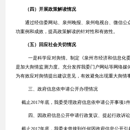
（四）开展政策解读情况
通过经信委网站、泉州晚报、泉州电视台、微信公
功案例和成效，提高政策解读的针对性和有效性。
（五）回应社会关切情况
一是科学应对舆情。制定《泉州市经济和信息化
是加大舆情监测力度。充分发挥我委门户网站等网络媒
为有效应对舆情提出建议意见，有效避免出现重大舆情
三、政府信息依申请公开办理情况
截止
2017
年底，我委受理政府信息依申请公开事项
1
四、因政府信息公开申请行政复议、提起行政诉
截止
2017
年底，我委未曾接到任何因政府信息公开引