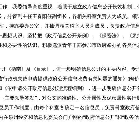
工作，我委领导高度重视，着眼于建立政府信息公开长效机制，做
长，分管副主任王春阳任副组长，各相关科室负责人为成员。领
室，挂靠委办公室，并抽调相关科室人员为成员，负责政府信
一思想认识。坚持把《政府信息公开条例》、《保密法》、《泉
性和必要性的认识。积极选派青年干部参加市政府举办的各类信
公开《指南》及《目录》，进一步明确信息公开的主要内容、受
省行政机关依申请提供政府公开信息收费有关问题的通知》
(
闽
和《依申请公开政府信息处理流程细则》，进一步明确信息公开
稿→主要领导签发”，对公文的准确性、公开属性及保密属性实行
息员工作制度，由每个科室各确定一名信息员，负责科室政府
内在泉州经济和信息化委员会门户网的“政府信息公开”和“政务