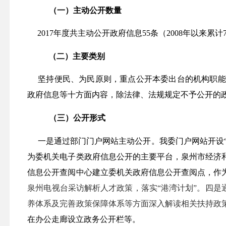
（一）主动公开数量
2017
年度共主动公开政府信息
55
条（
2008
年以来累计
（二）主要类别
坚持便民、为民原则，重点公开本委出台的机构职能
政府信息等十方面内容，除法律、法规规定不予公开的
（三）公开形式
一是通过部门门户网站主动公开。我委门户网站开设“政
为委机关电子类政府信息公开的主要平台，泉州市经济
信息公开查阅中心建立委机关政府信息公开查阅点，作
泉州电视台采访解析人才政策，落实“港湾计划”。四是
养体系及完善政策保障体系等方面深入解读相关扶持政
在办公走廊设立政务公开栏等。