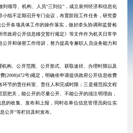
到领导、机构、人员“三到位”，成立
泉州经济和信息化
导小组不定期召开专门会议，布置阶段工作任务，研究委
息公开各项具体工作的操作落实，做好牵头协调和监督检
州市政府公开信息移交暂行规定》等文件作为机关日常学
息公开和保密工作培训，努力提高专兼职人员业务能力和
理机构、公开范围、公开形式、获取途径、办理时限以及
价费
[2008]472
号
)
规定，明确依申请提供政府公开信息收费
各环节的责任科室、责任人和完成时限；三是规范拟文程
层层把关，能公开的尽量公开、不能公开的须注明理由，
信息的收集、发布和上报，同时在单位信息管理员岗位实
信息公开”等栏目及时发布。