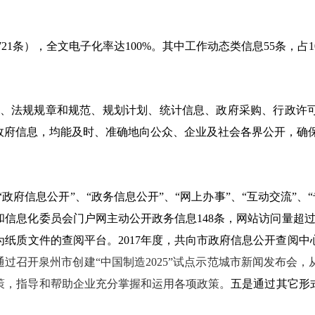
721
条），全文电子化率达
100%
。其中
工作动态
类信息
55
条，占
、法规规章和规范、规划计划、统计信息、政府采购、行政许
政府信息，均能及时、准确地向公众、企业及社会各界公开，确
府信息公开”、“政务信息公开”、“网上办事”、“互动交流”、
和信息化委员会门户网主动公开政务信息
148
条，网站访问量超
为纸质文件的查阅平台。
2017
年度，共向市政府信息公开查阅中
通过召开泉州市创建“中国制造
2025
”试点示范城市新闻发布会，
策，指导和帮助企业充分掌握和运用各项政策。
五是通过其它形