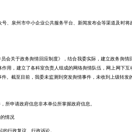
众号、泉州市中小企业公共服务平台、新闻发布会等渠道及时将
委员会关于政务舆情回应制度》，结合我委实际，建立政务舆情
体作用，建立了各科室负责人组成的网络舆情队伍，网上网下互
事件。截至目前，我委未监测到突发舆情事件，未收到上级转发
件，所申请政府信息非本单位所掌握政府信息。
讼的情况
起的行政复议、行政诉讼。