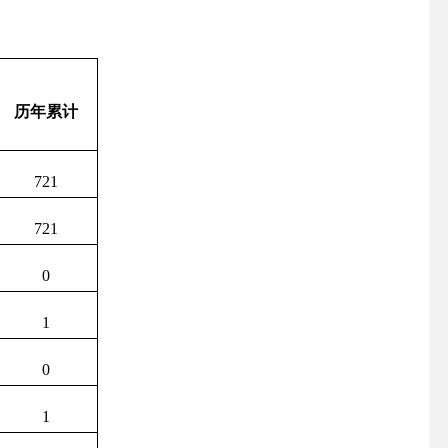
历年累计
721
721
0
1
0
1