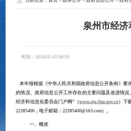
当前位置：
首页
>
政务公开
>
政府信息公开
>
政府
泉州市经济
时间：2018-01-05 09:59
本年报根据《中华人民共和国政府信息公开条例》要求
的情况、政府信息公开工作存在的主要问题及改进情况
经济和信息化委员会门户网”（
www.sjw.fjqz.gov.cn
）下
22285400
，电子邮箱：
22285400@163.com
）。
一、概述