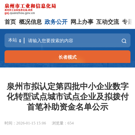
首页
概况信息
政务公开
网上办事
互动交流
专题
长者模式
泉州市拟认定第四批中小企业数字
化转型试点城市试点企业及拟拨付
首笔补助资金名单公示
时间：2026-01-15 15:06
浏览量：
654