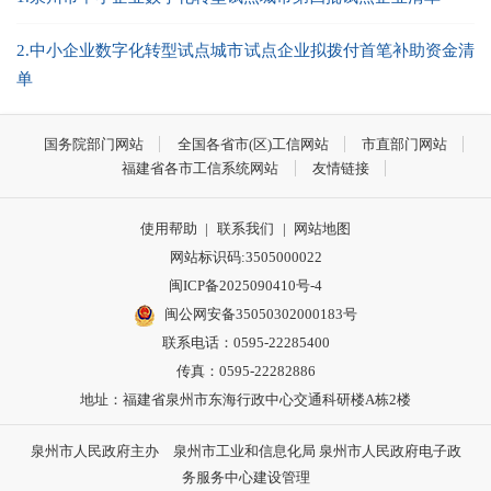
2.中小企业数字化转型试点城市试点企业拟拨付首笔补助资金清
单
国务院部门网站
全国各省市(区)工信网站
市直部门网站
福建省各市工信系统网站
友情链接
使用帮助
|
联系我们
|
网站地图
网站标识码:3505000022
闽ICP备2025090410号-4
闽公网安备35050302000183号
联系电话：0595-22285400
传真：0595-22282886
地址：福建省泉州市东海行政中心交通科研楼A栋2楼
泉州市人民政府主办 泉州市工业和信息化局 泉州市人民政府电子政
务服务中心建设管理