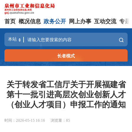
首页
概况信息
政务公开
网上办事
互动交流
专题
长者模式
关于转发省工信厅关于开展福建省
第十一批引进高层次创业创新人才
（创业人才项目）申报工作的通知
时间：2026-05-15 16:16
浏览量：
85