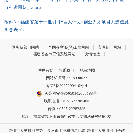
（引进团队）.docx
附件3：福建省第十一批引才“百人计划”创业人才项目人选信息
汇总表.xls
国务院部门网站
全国各省市(区)工信网站
市直部门网站
福建省各市工信系统网站
友情链接
使用帮助
|
联系我们
|
网站地图
网站标识码:3505000022
闽ICP备2025090410号-4
闽公网安备35050302000183号
联系电话：0595-22285400
传真：0595-22282886
地址：福建省泉州市东海行政中心交通科研楼A栋2楼
泉州市人民政府主办 泉州市工业和信息化局 泉州市人民政府电子政