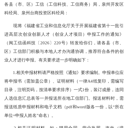
各县（市、区）工信（工信科技、工信商务）局，泉州开发区
科经局、泉州台商投资区科经局：
现将《福建省工业和信息化厅关于开展福建省第十一批引
进高层次创业创新人才（创业人才项目）申报工作的通知》
（闽工信函科技〔2026〕220号）转发给你们，请各县（市、
区）工信部门积极与本地人才办沟通协调，推荐符合条件的创
业人才进行申报。有关要求进一步明确如下：
1.相关申报材料请严格按照《通知》要求编制。申报单位应
将申报书（需加盖公章）、证明材料（一律A4纸复印，需编写
目录，注明页码，按清单要求排序）一式1份，装订成册，连同
人选信息汇总表等一并报送所在地工信部门。报送材料时，需
报送纸质申报材料和电子文档（pdf和word版各一份，以“所在
单位+申报人姓名”命名）。
2.相关证明材料，如：聘用合同、营业执照，海外（境